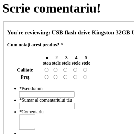
Scrie comentariu!
You're reviewing:
USB flash drive Kingston 32GB 
Cum notaţi acest produs?
*
o
2
3
4
5
stea
stele
stele
stele
stele
Calitate
Preţ
*
Pseudonim
*
Sumar al comentariului tău
*
Comentariu