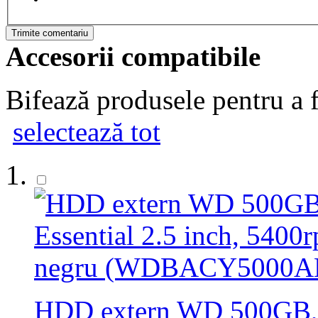
Trimite comentariu
Accesorii compatibile
Bifează produsele pentru a f
selectează tot
HDD extern WD 500GB, M