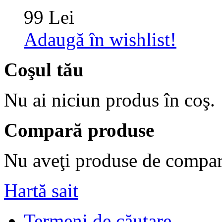
99 Lei
Adaugă în wishlist!
Coşul tău
Nu ai niciun produs în coş.
Compară produse
Nu aveţi produse de compar
Hartă sait
Termeni de căutare