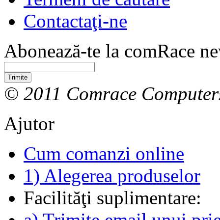
Contactaţi-ne
Abonează-te la comRace new
Trimite
© 2011 Comrace Computer
Ajutor
Cum comanzi online
1) Alegerea produselor
Facilităţi suplimentare:
a) Trimite email unui pri