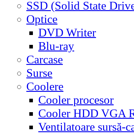
SSD (Solid State Driv
Optice
DVD Writer
Blu-ray
Carcase
Surse
Coolere
Cooler procesor
Cooler HDD VGA
Ventilatoare sursă-c