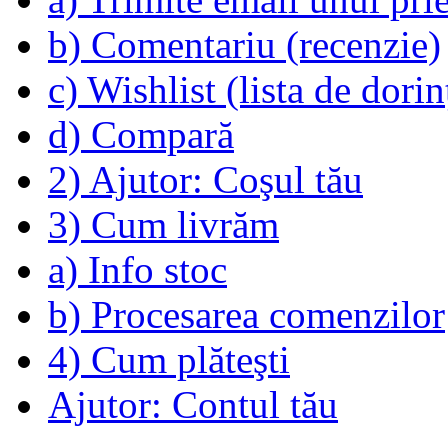
b) Comentariu (recenzie)
c) Wishlist (lista de dorin
d) Compară
2) Ajutor: Coşul tău
3) Cum livrăm
a) Info stoc
b) Procesarea comenzilor
4) Cum plăteşti
Ajutor: Contul tău