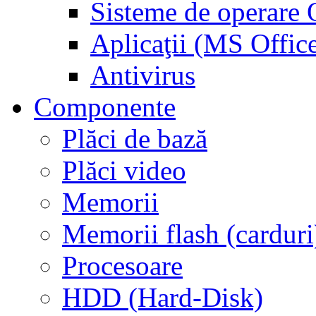
Sisteme de operar
Aplicaţii (MS Offic
Antivirus
Componente
Plăci de bază
Plăci video
Memorii
Memorii flash (carduri
Procesoare
HDD (Hard-Disk)