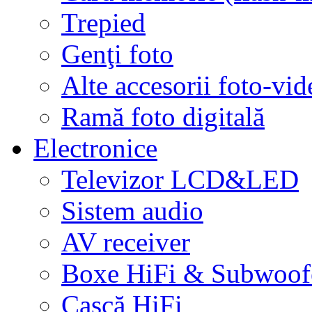
Trepied
Genţi foto
Alte accesorii foto-vid
Ramă foto digitală
Electronice
Televizor LCD&LED
Sistem audio
AV receiver
Boxe HiFi & Subwoof
Cască HiFi