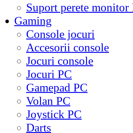
Suport perete monito
Gaming
Console jocuri
Accesorii console
Jocuri console
Jocuri PC
Gamepad PC
Volan PC
Joystick PC
Darts