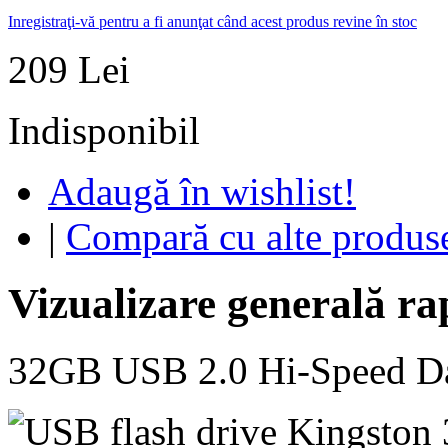
Inregistraţi-vă pentru a fi anunţat când acest produs revine în stoc
209 Lei
Indisponibil
Adaugă în wishlist!
|
Compară cu alte produs
Vizualizare generală ra
32GB USB 2.0 Hi-Speed Dat