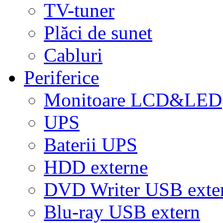
TV-tuner
Plăci de sunet
Cabluri
Periferice
Monitoare LCD&LED
UPS
Baterii UPS
HDD externe
DVD Writer USB exte
Blu-ray USB extern