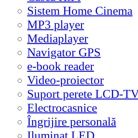
Sistem Home Cinema
MP3 player
Mediaplayer
Navigator GPS
e-book reader
Video-proiector
Suport perete LCD-T
Electrocasnice
Îngrijire personală
Iluminat LED