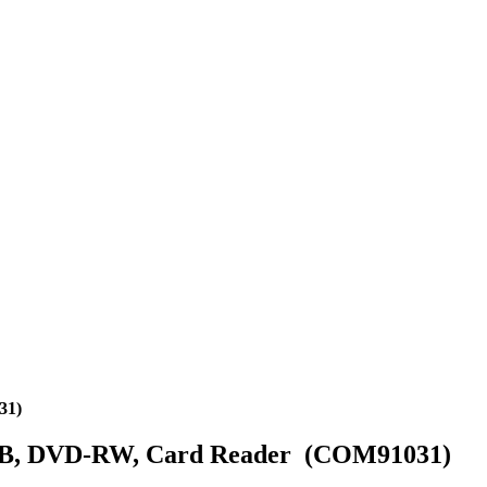
31)
56GB, DVD-RW, Card Reader (COM91031)