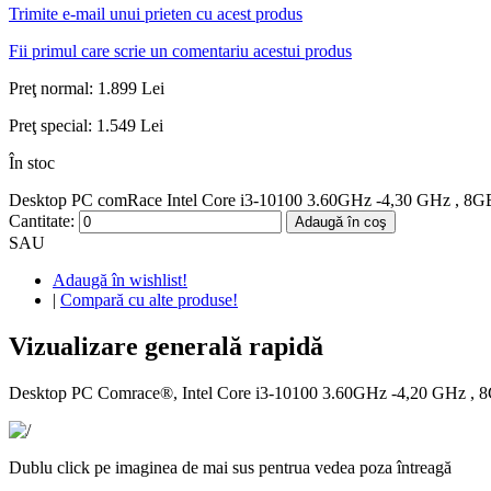
Trimite e-mail unui prieten cu acest produs
Fii primul care scrie un comentariu acestui produs
Preţ normal:
1.899 Lei
Preţ special:
1.549 Lei
În stoc
Desktop PC comRace Intel Core i3-10100 3.60GHz -4,30 GHz , 8G
Cantitate:
Adaugă în coş
SAU
Adaugă în wishlist!
|
Compară cu alte produse!
Vizualizare generală rapidă
Desktop PC Comrace®, Intel Core i3-10100 3.60GHz -4,20 GHz
Dublu click pe imaginea de mai sus pentrua vedea poza întreagă