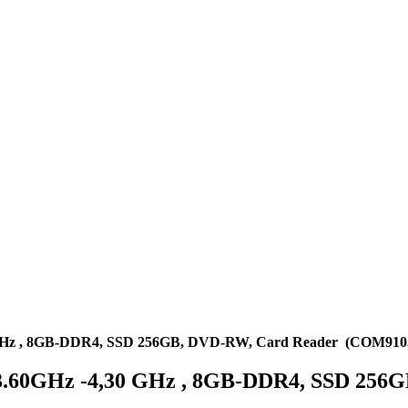
30 GHz , 8GB-DDR4, SSD 256GB, DVD-RW, Card Reader (COM910
0 3.60GHz -4,30 GHz , 8GB-DDR4, SSD 2