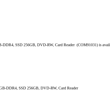
B-DDR4, SSD 256GB, DVD-RW, Card Reader (COM91031) is available
 , 8GB-DDR4, SSD 256GB, DVD-RW, Card Reader