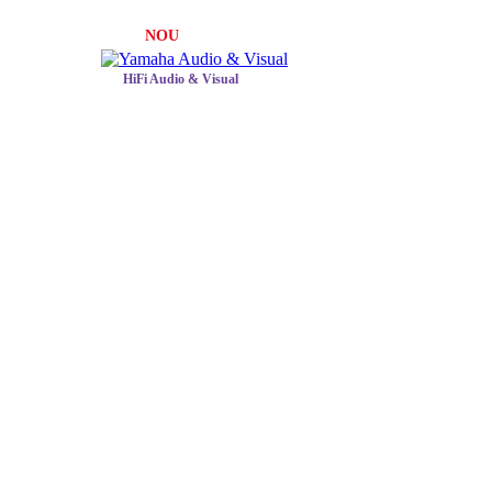
NOU
HiFi Audio & Visual